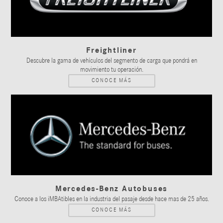
Freightliner
Descubre la gama de vehículos del segmento de carga que pondrá en
movimiento tu operación.
CONOCE MÁS
Mercedes-Benz Autobuses
Conoce a los iMBAtibles en la industria del pasaje desde hace mas de 25 años.
CONOCE MÁS