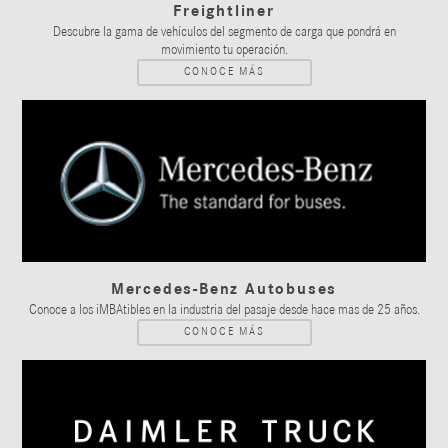
Freightliner
Descubre la gama de vehículos del segmento de carga que pondrá en
movimiento tu operación.
CONOCE MÁS
Mercedes-Benz Autobuses
Conoce a los iMBAtibles en la industria del pasaje desde hace mas de 25 años.
CONOCE MÁS