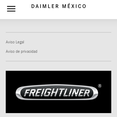
Aviso Legal
Aviso de privacidad