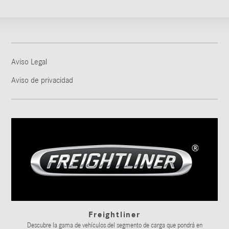
Aviso Legal
Aviso de privacidad
Freightliner
Descubre la gama de vehículos del segmento de carga que pondrá en