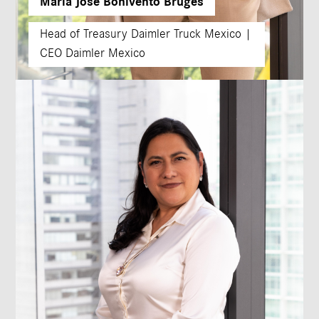
María José Bonivento Bruges
Head of Treasury Daimler Truck Mexico |
CEO Daimler Mexico