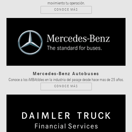
movimiento tu operación.
CONOCE MÁS
Mercedes-Benz Autobuses
Conoce a los iMBAtibles en la industria del pasaje desde hace mas de 25 años.
CONOCE MÁS