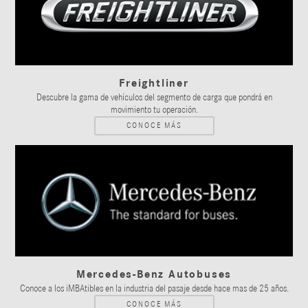
Freightliner
Descubre la gama de vehículos del segmento de carga que pondrá en
movimiento tu operación.
CONOCE MÁS
Mercedes-Benz Autobuses
Conoce a los iMBAtibles en la industria del pasaje desde hace mas de 25 años.
CONOCE MÁS