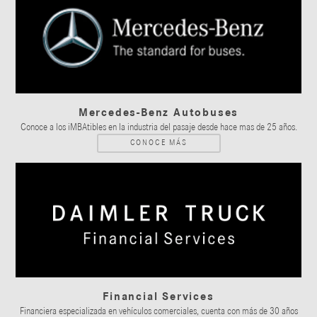
Mercedes-Benz Autobuses
Conoce a los iMBAtibles en la industria del pasaje desde hace mas de 25 años.
CONOCE MÁS
Financial Services
Financiera especializada en vehículos comerciales, cuenta con más de 30 años