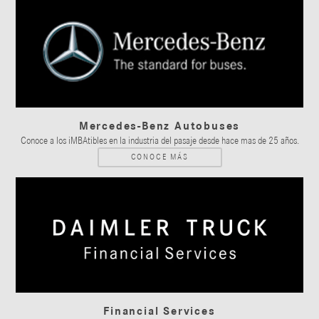
Mercedes-Benz Autobuses
Conoce a los iMBAtibles en la industria del pasaje desde hace mas de 25 años.
CONOCE MÁS
Financial Services