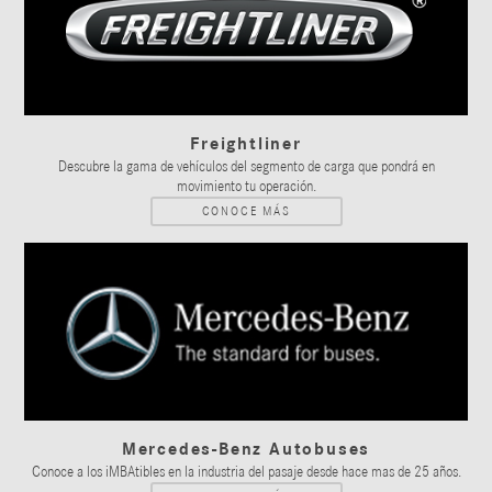
Freightliner
Descubre la gama de vehículos del segmento de carga que pondrá en
movimiento tu operación.
CONOCE MÁS
Mercedes-Benz Autobuses
Conoce a los iMBAtibles en la industria del pasaje desde hace mas de 25 años.